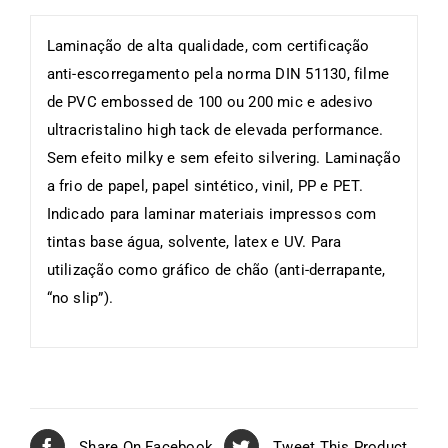
Laminação de alta qualidade, com certificação
anti-escorregamento pela norma DIN 51130, filme
de PVC embossed de 100 ou 200 mic e adesivo
ultracristalino high tack de elevada performance.
Sem efeito milky e sem efeito silvering. Laminação
a frio de papel, papel sintético, vinil, PP e PET.
Indicado para laminar materiais impressos com
tintas base água, solvente, latex e UV. Para
utilização como gráfico de chão (anti-derrapante,
“no slip”).
Share On Facebook
Tweet This Product