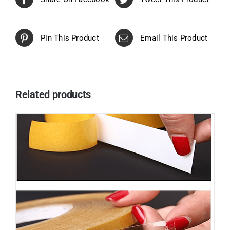
Pin This Product
Email This Product
Related products