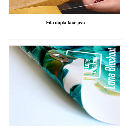
Fita dupla face pvc
DETAILS