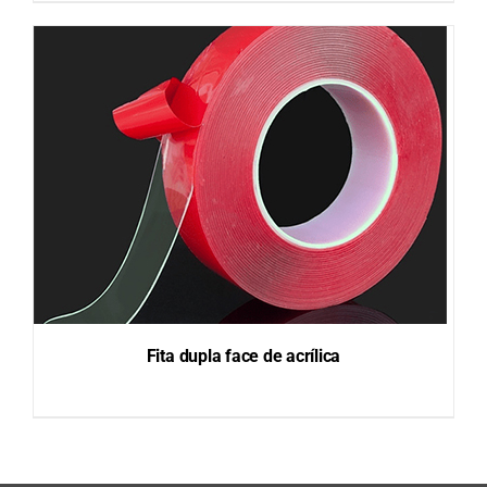
DETAILS
Fita dupla face de acrílica
DETAILS