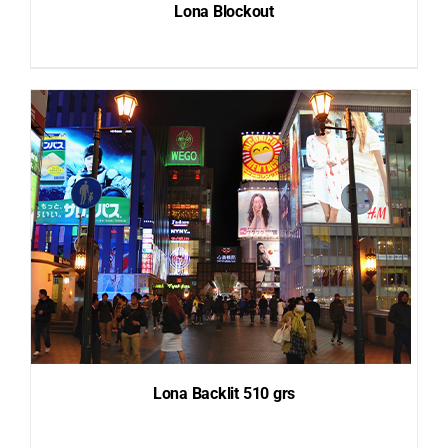
Lona Blockout
DETAILS
Lona Backlit 510 grs