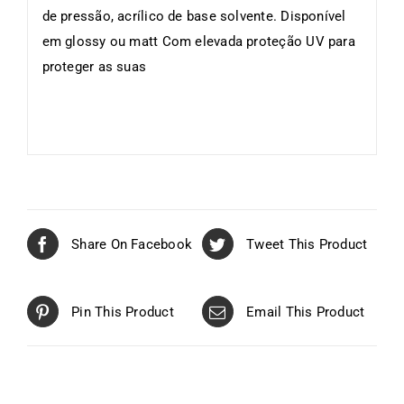
de pressão, acrílico de base solvente. Disponível
em glossy ou matt Com elevada proteção UV para
proteger as suas
Share On Facebook
Tweet This Product
Pin This Product
Email This Product