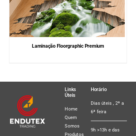
Laminação Floorgraphic Premium
DETAILS
Links
Horário
Úteis
Dias úteis , 2ª a
Home
6ª feira
Quem
Somos
9h >13h e das
Produtos