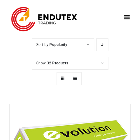
Skip
to
content
Sort by
Popularity
Show
32 Products