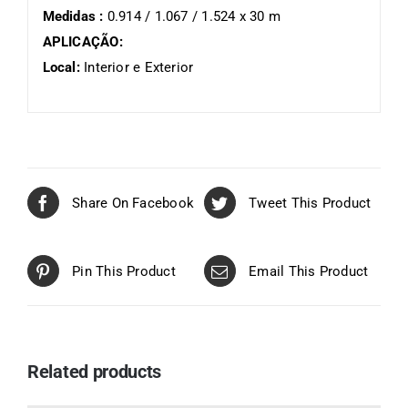
Medidas :
0.914 / 1.067 / 1.524 x 30 m
APLICAÇÃO:
Local:
Interior e Exterior
Share On Facebook
Tweet This Product
Pin This Product
Email This Product
Related products