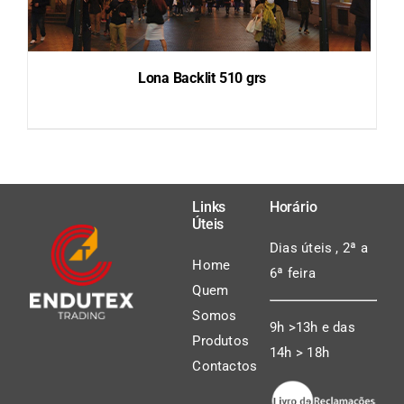
Lona Backlit 510 grs
DETAILS
Links
Horário
Úteis
Dias úteis , 2ª a
Home
6ª feira
Quem
Somos
9h >13h e das
Produtos
14h > 18h
Contactos