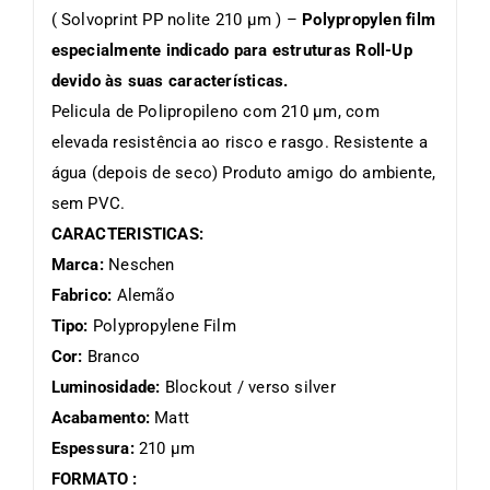
( Solvoprint PP nolite 210 µm ) –
Polypropylen film
especialmente indicado para estruturas Roll-Up
devido às suas características.
Pelicula de Polipropileno com 210 µm, com
elevada resistência ao risco e rasgo. Resistente a
água (depois de seco) Produto amigo do ambiente,
sem PVC.
CARACTERISTICAS:
Marca:
Neschen
Fabrico:
Alemão
Tipo:
Polypropylene Film
Cor:
Branco
Luminosidade:
Blockout / verso silver
Acabamento:
Matt
Espessura:
210 µm
FORMATO :