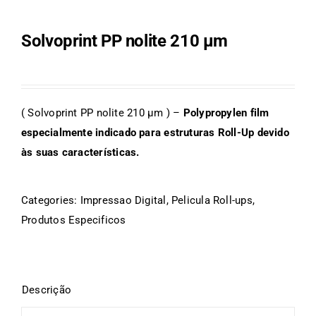
Solvoprint PP nolite 210 μm
( Solvoprint PP nolite 210 µm ) –
Polypropylen film
especialmente indicado para estruturas Roll-Up devido
às suas características.
Categories:
Impressao Digital
,
Pelicula Roll-ups
,
Produtos Especificos