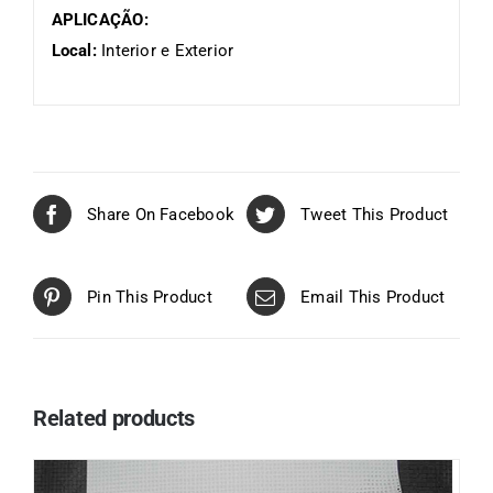
APLICAÇÃO:
Local:
Interior e Exterior
Share On Facebook
Tweet This Product
Pin This Product
Email This Product
Related products