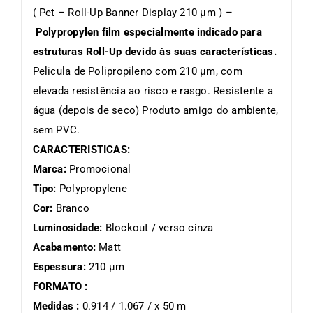
( Pet – Roll-Up Banner Display 210 µm ) –
Polypropylen film especialmente indicado para
estruturas Roll-Up devido às suas características.
Pelicula de Polipropileno com 210 µm, com
elevada resistência ao risco e rasgo. Resistente a
água (depois de seco) Produto amigo do ambiente,
sem PVC.
CARACTERISTICAS:
Marca:
Promocional
Tipo:
Polypropylene
Cor:
Branco
Luminosidade:
Blockout / verso cinza
Acabamento:
Matt
Espessura:
210 µm
FORMATO :
Medidas :
0.914 / 1.067 / x 50 m