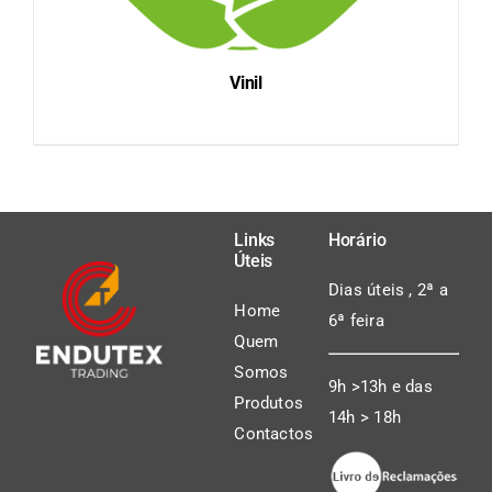
Vinil
DETAILS
Links
Horário
Úteis
Dias úteis , 2ª a
Home
6ª feira
Quem
Somos
9h >13h e das
Produtos
14h > 18h
Contactos