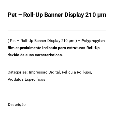
Pet – Roll-Up Banner Display 210 μm
( Pet – Roll-Up Banner Display 210 µm ) –
Polypropylen
film especialmente indicado para estruturas Roll-Up
devido às suas características.
Categories:
Impressao Digital
,
Pelicula Roll-ups
,
Produtos Especificos