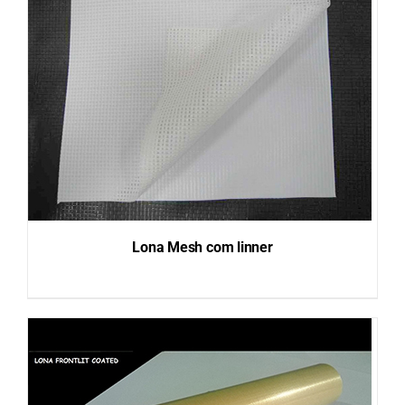
Lona Mesh com linner
DETAILS