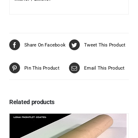
Share On Facebook
Tweet This Product
Pin This Product
Email This Product
Related products