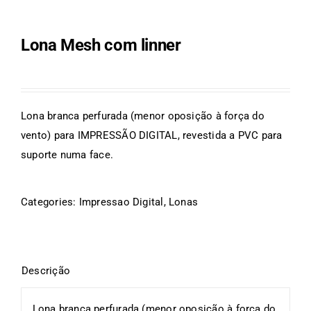
Lona Mesh com linner
Lona branca perfurada (menor oposição à força do
vento) para IMPRESSÃO DIGITAL, revestida a PVC para
suporte numa face.
Categories:
Impressao Digital
,
Lonas
Lona branca perfurada (menor oposição à força do