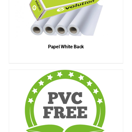
Papel White Back
DETAILS