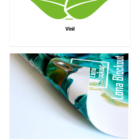
Vinil
DETAILS