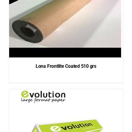
Lona Frontlite Coated 510 grs
DETAILS