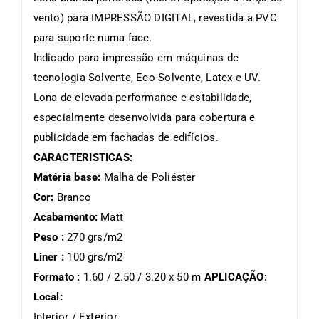
vento) para IMPRESSÃO DIGITAL, revestida a PVC
para suporte numa face.
Indicado para impressão em máquinas de
tecnologia Solvente, Eco-Solvente, Latex e UV.
Lona de elevada performance e estabilidade,
especialmente desenvolvida para cobertura e
publicidade em fachadas de edifícios.
CARACTERISTICAS:
Matéria base:
Malha de Poliéster
Cor:
Branco
Acabamento:
Matt
Peso :
270 grs/m2
Liner :
100 grs/m2
Formato :
1.60 / 2.50 / 3.20 x 50 m
APLICAÇÃO:
Local:
Interior / Exterior