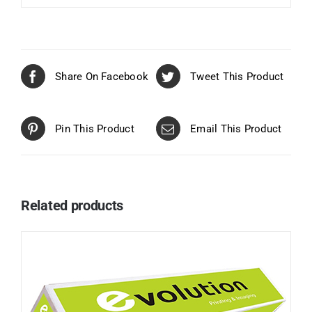
Share On Facebook
Tweet This Product
Pin This Product
Email This Product
Related products