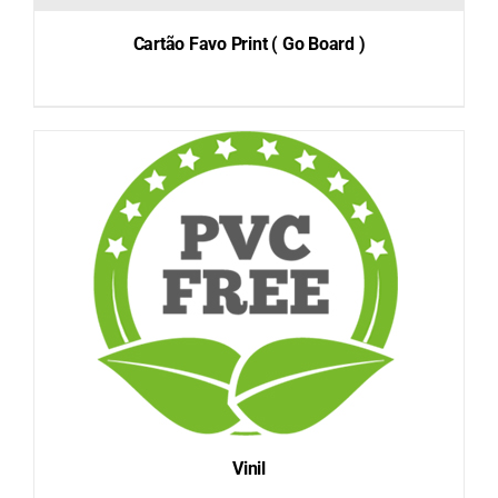
Cartão Favo Print ( Go Board )
DETAILS
Vinil