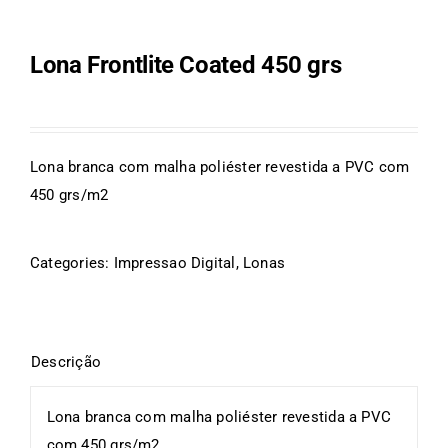
Lona Frontlite Coated 450 grs
Lona branca com malha poliéster revestida a PVC com
450 grs/m2
Categories:
Impressao Digital
,
Lonas
Lona branca com malha poliéster revestida a PVC
com 450 grs/m2