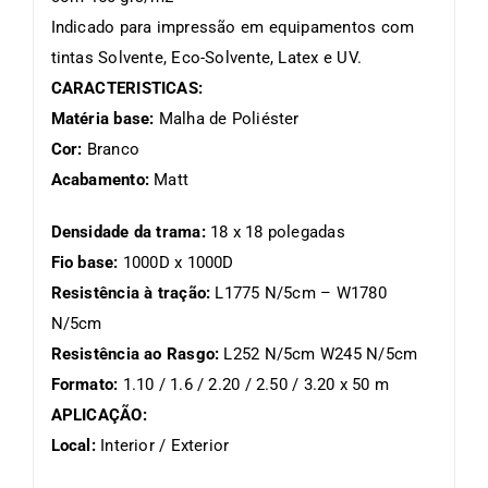
Indicado para impressão em equipamentos com
tintas Solvente, Eco-Solvente, Latex e UV.
CARACTERISTICAS:
Matéria base:
Malha de Poliéster
Cor:
Branco
Acabamento:
Matt
Densidade da trama:
18 x 18 polegadas
Fio base:
1000D x 1000D
Resistência à tração:
L1775 N/5cm – W1780
N/5cm
Resistência ao Rasgo:
L252 N/5cm W245 N/5cm
Formato:
1.10 / 1.6 / 2.20 / 2.50 / 3.20 x 50 m
APLICAÇÃO:
Local:
Interior / Exterior