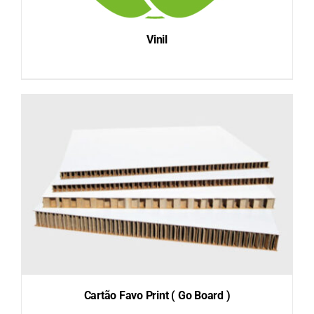
Vinil
DETAILS
Cartão Favo Print ( Go Board )