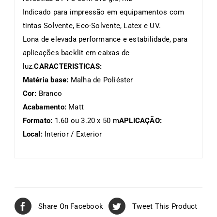
Indicado para impressão em equipamentos com
tintas Solvente, Eco-Solvente, Latex e UV.
Lona de elevada performance e estabilidade, para
aplicações backlit em caixas de
luz.
CARACTERISTICAS:
Matéria base:
Malha de Poliéster
Cor:
Branco
Acabamento:
Matt
Formato:
1.60 ou 3.20 x 50 m
APLICAÇÃO:
Local:
Interior / Exterior
Share On Facebook
Tweet This Product