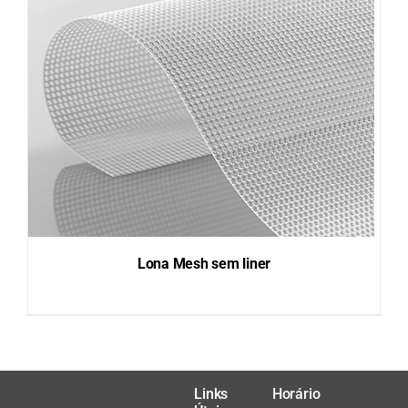
DETAILS
Lona Mesh sem liner
DETAILS
Links
Horário