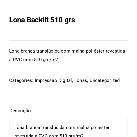
Lona Backlit 510 grs
Lona branca translúcida com malha poliéster revestida
a PVC com 510 grs/m2
Categories:
Impressao Digital
,
Lonas
,
Uncategorized
Lona branca translúcida com malha poliéster
revestida a PVC com 510 grs/m2