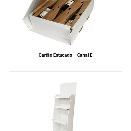
Cartão Estucado – Canal E
DETAILS