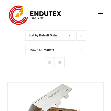
Skip
to
content
Sort by
Default Order
Show
16 Products