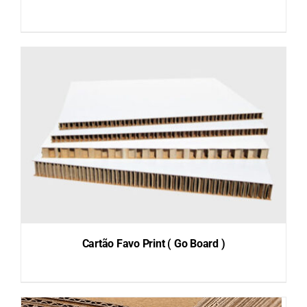
DETAILS
Cartão Favo Print ( Go Board )