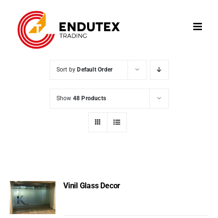
Skip
to
content
Sort by
Default Order
Show
48 Products
Vinil Glass Decor