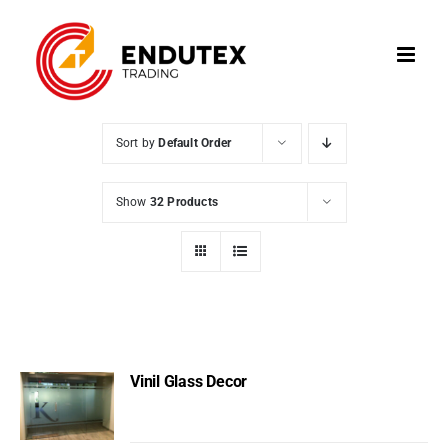
Skip
to
content
Sort by
Default Order
Show
32 Products
Vinil Glass Decor