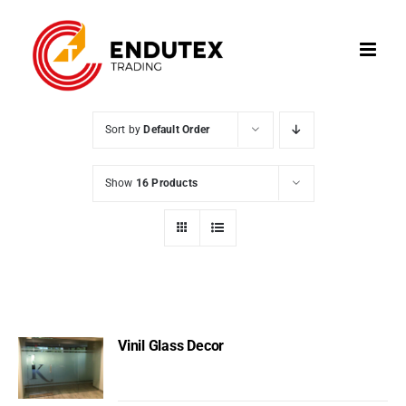
Skip
to
content
Sort by
Default Order
Show
16 Products
Vinil Glass Decor