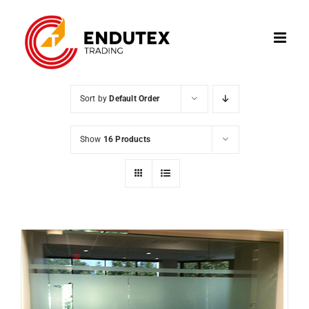
Skip
to
content
Sort by
Default Order
Show
16 Products