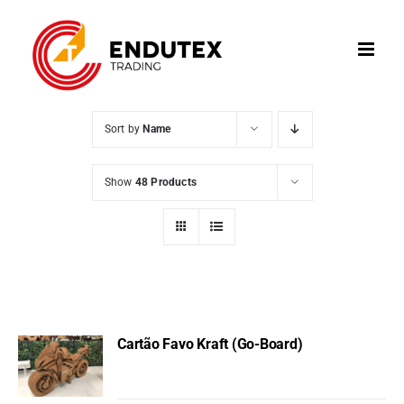
Skip
to
content
Sort by
Name
Show
48 Products
Cartão Favo Kraft (Go-Board)