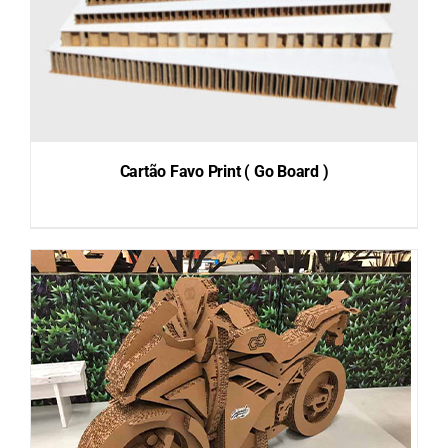
Cartão Favo Print ( Go Board )
DETAILS