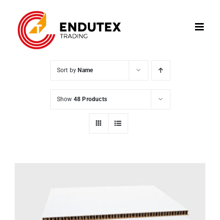
Skip
to
content
Sort by
Name
Show
48 Products