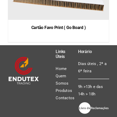
Cartão Favo Print ( Go Board )
Links
Horário
DETAILS
Úteis
Dias úteis , 2ª a
Home
6ª feira
Quem
Somos
9h >13h e das
Produtos
14h > 18h
Contactos