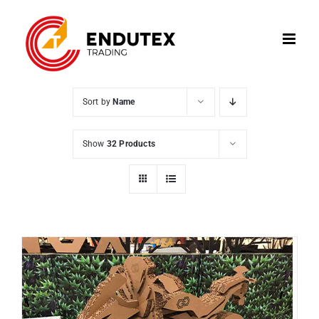
Skip
to
content
Sort by
Name
Show
32 Products