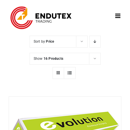
Skip
to
content
Sort by
Price
Show
16 Products