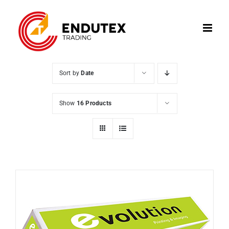
Skip
to
content
Sort by
Date
Show
16 Products