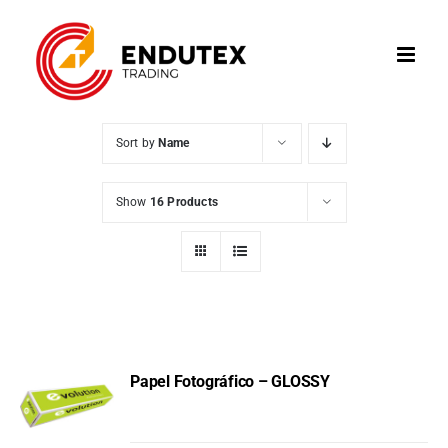
Skip
to
content
Sort by
Name
Show
16 Products
Papel Fotográfico – GLOSSY