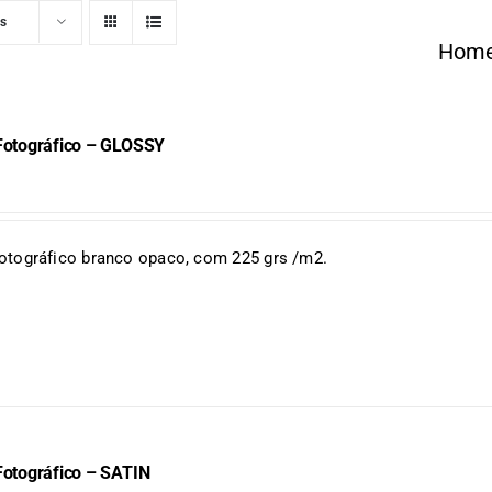
ts
Hom
Fotográfico – GLOSSY
fotográfico branco opaco, com 225 grs /m2.
Fotográfico – SATIN