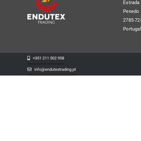
Estrada
Penedo P
2785-72
Portuga
+351 211 502 958
info@endutextrading.pt