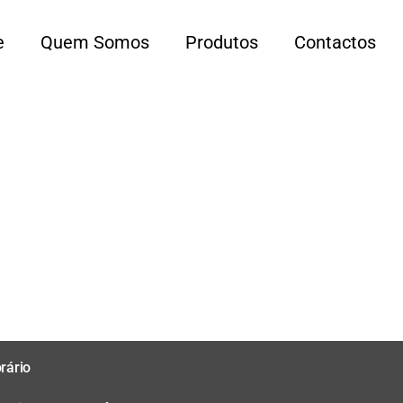
e
Quem Somos
Produtos
Contactos
rário