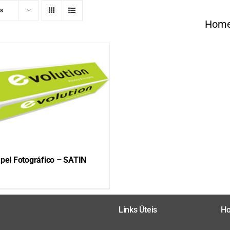
ts
Hom
pel Fotográfico – SATIN
QUICK VIEW
Links Úteis
Ho