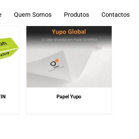
e
Quem Somos
Produtos
Contactos
TIN
Papel Yupo
QUICK VIEW