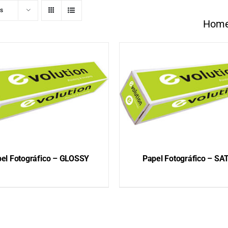
ts
Hom
el Fotográfico – GLOSSY
Papel Fotográfico – SA
QUICK VIEW
QUICK VIEW