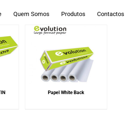
e
Quem Somos
Produtos
Contactos
TIN
Papel White Back
QUICK VIEW