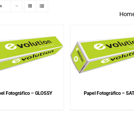
ts
Hom
el Fotográfico – GLOSSY
Papel Fotográfico – SA
QUICK VIEW
QUICK VIEW