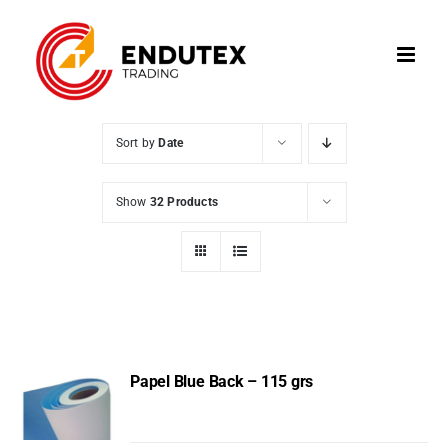
Skip
to
content
Sort by
Date
Show
32 Products
Papel Blue Back – 115 grs