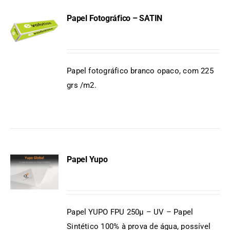
Papel Fotográfico – SATIN
DETAILS
Papel fotográfico branco opaco, com 225
grs /m2.
Papel Yupo
DETAILS
Papel YUPO FPU 250µ – UV – Papel
Sintético 100% à prova de água, possível