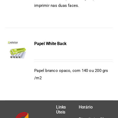
imprimir nas duas faces.
Papel White Back
DETAILS
Papel branco opaco, com 140 ou 200 grs
/m2
Links
Horário
Úteis